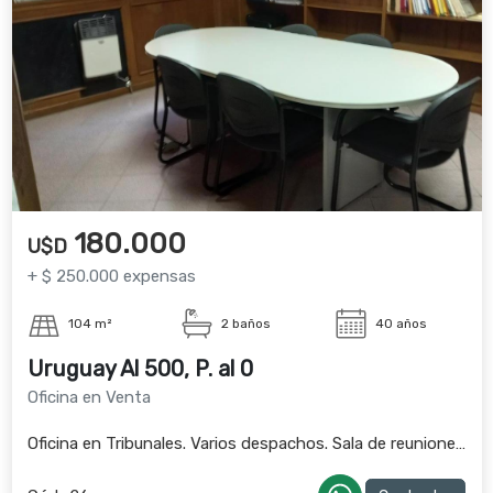
180.000
U$D
+ $ 250.000 expensas
104 m²
2 baños
40 años
Uruguay Al 500, P. al 0
Oficina en Venta
Oficina en Tribunales. Varios despachos. Sala de reuniones.