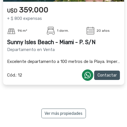
359.000
U$D
+ $ 800 expensas
96 m²
1 dorm.
20 años
Sunny Isles Beach - Miami - P. S/N
Departamento en Venta
Excelente departamento a 100 metros de la Playa. Imperdible.
Cód.:
12
Contactar
Ver más propiedades