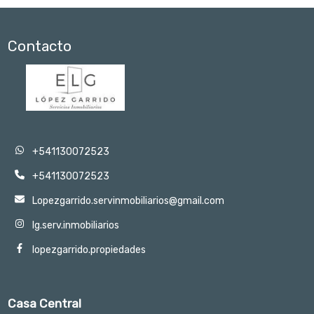
Contacto
+541130072523
+541130072523
Lopezgarrido.servinmobiliarios@gmail.com
lg.serv.inmobiliarios
lopezgarrido.propiedades
Casa Central