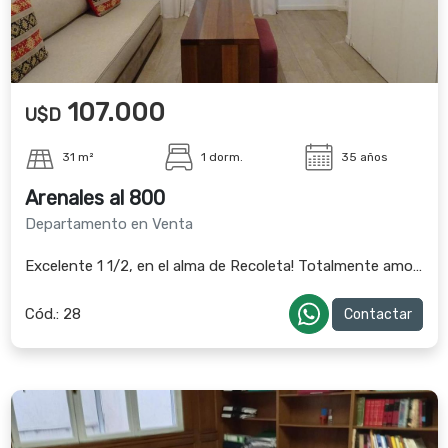
107.000
U$D
31 m²
1 dorm.
35 años
Arenales al 800
Departamento en Venta
Excelente 1 1/2, en el alma de Recoleta! Totalmente amoblado
Cód.:
28
Contactar