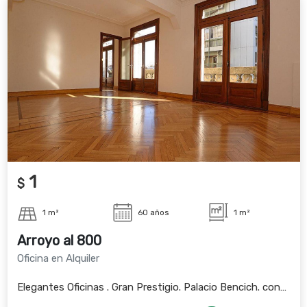
1
$
1 m²
60 años
1 m²
Arroyo al 800
Oficina en Alquiler
Elegantes Oficinas . Gran Prestigio. Palacio Bencich. consul