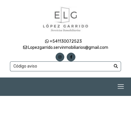
+541130072523
Lopezgarrido.servinmobiliarios@gmail.com